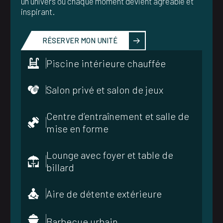
un univers où chaque moment devient agréable et
inspirant.
RÉSERVER MON UNITÉ
Piscine intérieure chauffée
Salon privé et salon de jeux
Centre d’entraînement et salle de
mise en forme
Lounge avec foyer et table de
billard
Aire de détente extérieure
Barbecue urbain