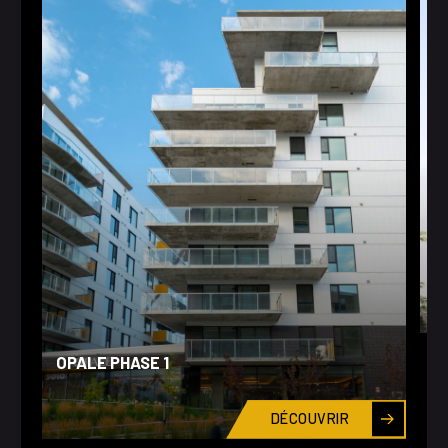
OPALE PHASE 1
P
DÉCOUVRIR