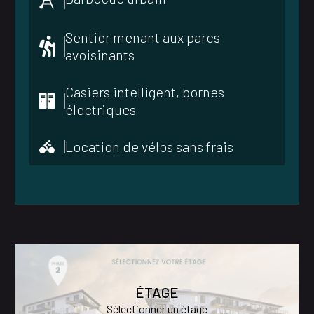
Sentier menant aux parcs
avoisinants
Casiers intelligent, bornes
électriques
Location de vélos sans frais
ÉTAGE
Sélectionner un étage