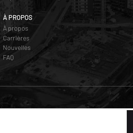
À PROPOS
À propos
Carrières
Nouvelles
FAQ