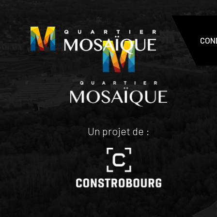
CON
Un projet de :