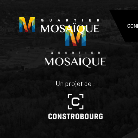
CON
Un projet de :