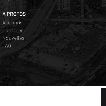
À PROPOS
À propos
Carrières
Nouvelles
FAQ