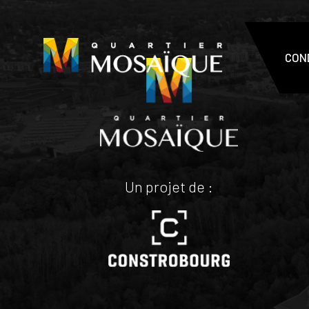
CON
Un projet de :