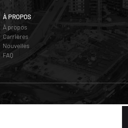
À PROPOS
À propos
Carrières
Nouvelles
FAQ