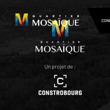
CON
Un projet de :