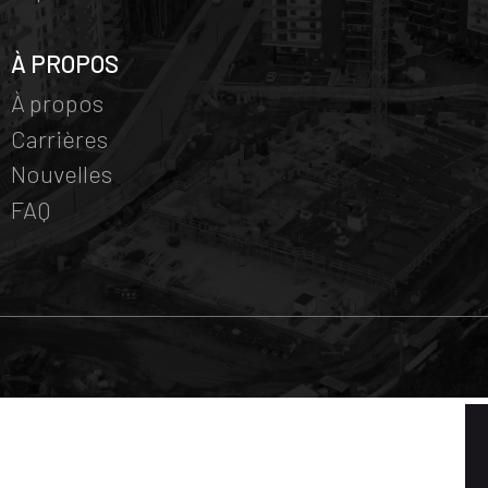
À PROPOS
À propos
Carrières
Nouvelles
FAQ