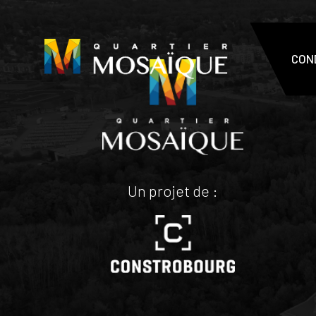
CON
Un projet de :