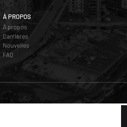
À PROPOS
À propos
Carrières
Nouvelles
FAQ